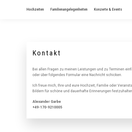
Hochzeiten
Familienangelegenheiten
Konzerte & Events
Kontakt
Bei allen Fragen zu meinen Leistungen und zu Terminen ein
oder über folgendes Formular eine Nachricht schicken.
Ich freue mich, Ihre und eure Hochzeit, Familie oder Veransta
Bildern für schöne und dauerhafte Erinnerungen festzuhalte
Alexander Garbe
+49-170-9210005